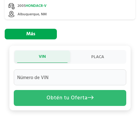
2005
HONDA
CR-V
Albuquerque, NM
Más
VIN
PLACA
Número de VIN
Obtén tu Oferta