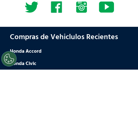
Compras de Vehiclulos Recientes
Honda Accord
Honda Civic
Toyota Camry
Toyota Corolla
Ford F150
Ford Explorer
Chevrolet Trailblazer
Nissan Altima