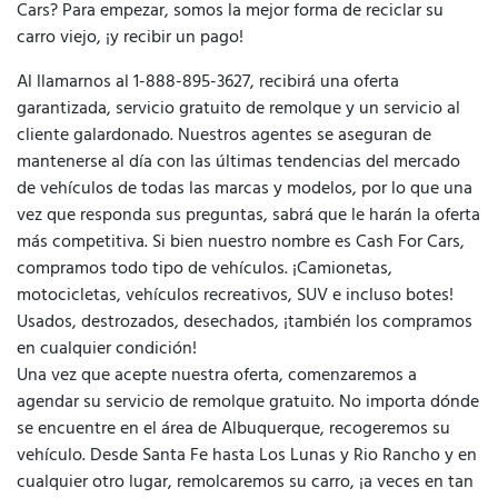
Cars? Para empezar, somos la mejor forma de reciclar su
carro viejo, ¡y recibir un pago!
Al llamarnos al 1-888-895-3627, recibirá una oferta
garantizada, servicio gratuito de remolque y un servicio al
cliente galardonado. Nuestros agentes se aseguran de
mantenerse al día con las últimas tendencias del mercado
de vehículos de todas las marcas y modelos, por lo que una
vez que responda sus preguntas, sabrá que le harán la oferta
más competitiva. Si bien nuestro nombre es Cash For Cars,
compramos todo tipo de vehículos. ¡Camionetas,
motocicletas, vehículos recreativos, SUV e incluso botes!
Usados, destrozados, desechados, ¡también los compramos
en cualquier condición!
Una vez que acepte nuestra oferta, comenzaremos a
agendar su servicio de remolque gratuito. No importa dónde
se encuentre en el área de Albuquerque, recogeremos su
vehículo. Desde Santa Fe hasta Los Lunas y Rio Rancho y en
cualquier otro lugar, remolcaremos su carro, ¡a veces en tan