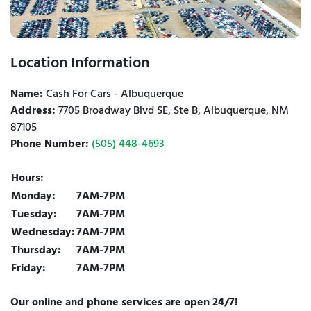
Location Information
Name:
Cash For Cars - Albuquerque
Address:
7705 Broadway Blvd SE, Ste B, Albuquerque, NM
87105
Phone Number:
(505) 448-4693
Hours:
Monday:
7AM-7PM
Tuesday:
7AM-7PM
Wednesday:
7AM-7PM
Thursday:
7AM-7PM
Friday:
7AM-7PM
Our online and phone services are open 24/7!