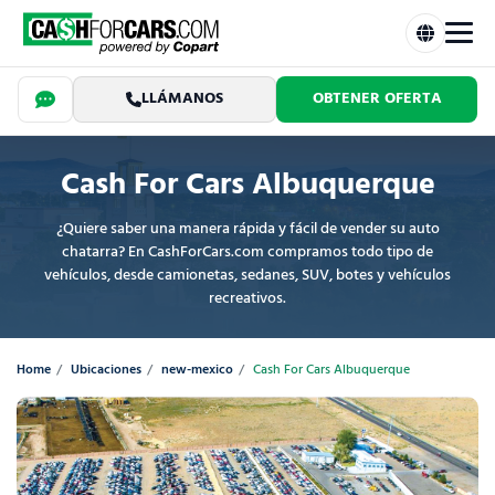
LLÁMANOS
OBTENER OFERTA
Cash For Cars Albuquerque
¿Quiere saber una manera rápida y fácil de vender su auto
chatarra? En CashForCars.com compramos todo tipo de
vehículos, desde camionetas, sedanes, SUV, botes y vehículos
recreativos.
Home
Ubicaciones
new-mexico
Cash For Cars Albuquerque