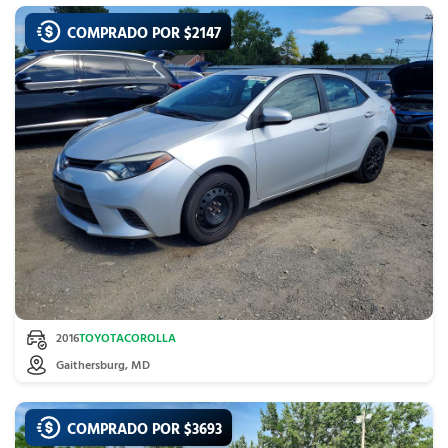
COMPRADO POR $
2147
2016
TOYOTA
COROLLA
Gaithersburg, MD
COMPRADO POR $
3693