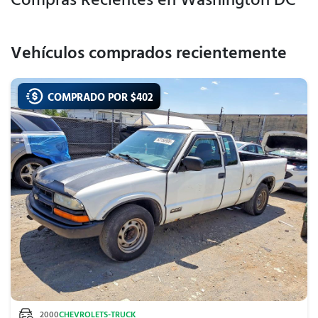
Compras Recientes en Washington DC
Vehículos comprados recientemente
COMPRADO POR $
402
2000
CHEVROLET
S-TRUCK