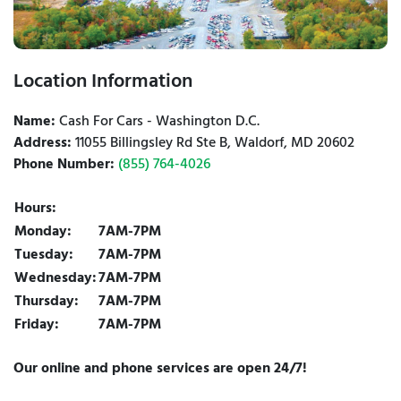
Location Information
Name:
Cash For Cars - Washington D.C.
Address:
11055 Billingsley Rd Ste B, Waldorf, MD 20602
Phone Number:
(855) 764-4026
Hours:
Monday:
7AM-7PM
Tuesday:
7AM-7PM
Wednesday:
7AM-7PM
Thursday:
7AM-7PM
Friday:
7AM-7PM
Our online and phone services are open 24/7!